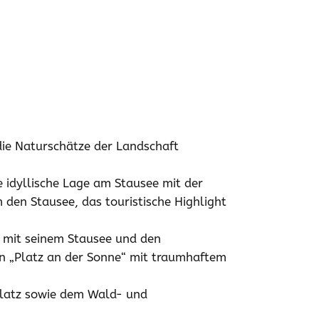
die Naturschätze der Landschaft
 idyllische Lage am Stausee mit der
en Stausee, das touristische Highlight
h mit seinem Stausee und den
en „Platz an der Sonne“ mit traumhaftem
platz sowie dem Wald- und