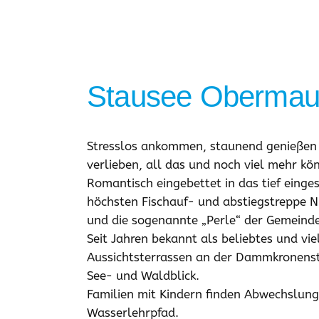
Stausee
Obermau
Stresslos ankommen, staunend genießen u
verlieben, all das und noch viel mehr k
Romantisch eingebettet in das tief einge
höchsten Fischauf- und abstiegstreppe 
und die sogenannte „Perle“ der Gemeind
Seit Jahren bekannt als beliebtes und v
Aussichtsterrassen an der Dammkronenstr
See- und Waldblick.
Familien mit Kindern finden Abwechslun
Wasserlehrpfad.