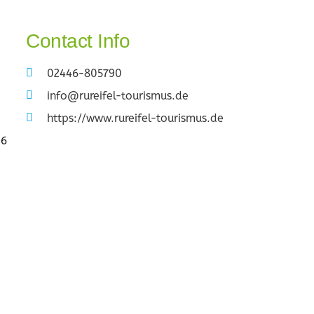
Contact Info
02446-805790
info@rureifel-tourismus.de
https://www.rureifel-tourismus.de
96