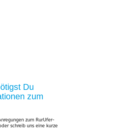
ötigst Du
ationen zum
 Anregungen zum RurUfer-
der schreib uns eine kurze